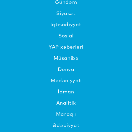
Gündəm
Siyasət
İqtisadiyyat
Sosial
YAP xəbərləri
Müsahibə
Dünya
Mədəniyyat
İdman
Analitik
Maraqlı
Ədəbiyyat