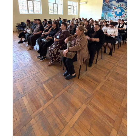
Previous
Nex