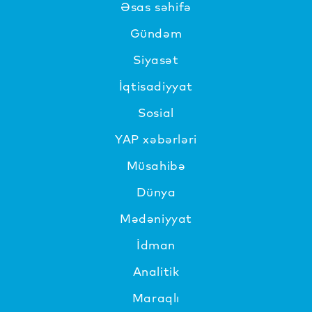
Əsas səhifə
Gündəm
Siyasət
İqtisadiyyat
Sosial
YAP xəbərləri
Müsahibə
Dünya
Mədəniyyat
İdman
Analitik
Maraqlı