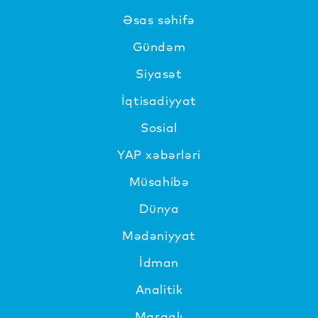
Əsas səhifə
Gündəm
Siyasət
İqtisadiyyat
Sosial
YAP xəbərləri
Müsahibə
Dünya
Mədəniyyat
İdman
Analitik
Maraqlı