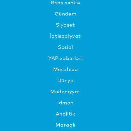
Əsas səhifə
Gündəm
Siyasət
İqtisadiyyat
Sosial
YAP xəbərləri
Müsahibə
Dünya
Mədəniyyat
İdman
Analitik
Maraqlı