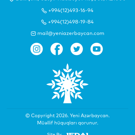
+994(12)493-16-94
+994(12)498-19-84
mail@yeniazerbaycan.com
© Copyright 2026.
Yeni Azərbaycan
.
Müəllif hüquqları qorunur.
Site By