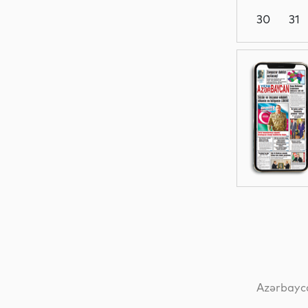
30
31
Dünya
Dünya
Dünya
Dünya
Azərbayca