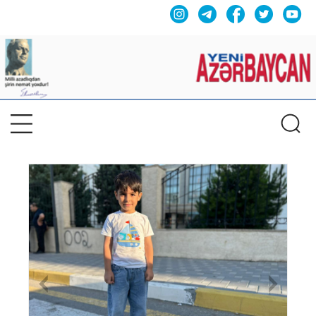
Previous
Nex