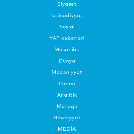
Siyasət
İqtisadiyyat
Sosial
YAP xəbərləri
Müsahibə
Dünya
Mədəniyyat
İdman
Analitik
Maraqlı
Ədəbiyyat
MEDİA