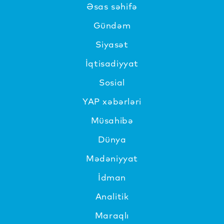
Əsas səhifə
Gündəm
Siyasət
İqtisadiyyat
Sosial
YAP xəbərləri
Müsahibə
Dünya
Mədəniyyat
İdman
Analitik
Maraqlı