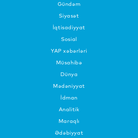
Gündəm
Siyasət
İqtisadiyyat
Sosial
YAP xəbərləri
Müsahibə
Dünya
Mədəniyyat
İdman
Analitik
Maraqlı
Ədəbiyyat