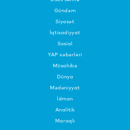
Gündəm
Siyasət
İqtisadiyyat
Sosial
YAP xəbərləri
Müsahibə
Dünya
Mədəniyyat
İdman
Analitik
Maraqlı