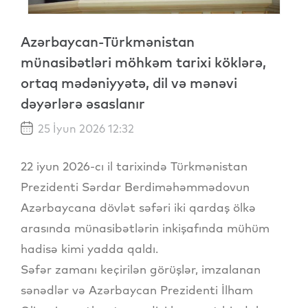
Azərbaycan-Türkmənistan
münasibətləri möhkəm tarixi köklərə,
ortaq mədəniyyətə, dil və mənəvi
dəyərlərə əsaslanır
25 İyun 2026 12:32
22 iyun 2026-cı il tarixində Türkmənistan
Prezidenti Sərdar Berdiməhəmmədovun
Azərbaycana dövlət səfəri iki qardaş ölkə
arasında münasibətlərin inkişafında mühüm
hadisə kimi yadda qaldı.
Səfər zamanı keçirilən görüşlər, imzalanan
sənədlər və Azərbaycan Prezidenti İlham