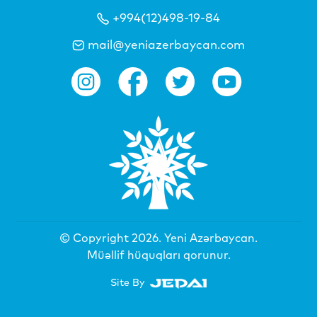
+994(12)498-19-84
mail@yeniazerbaycan.com
© Copyright 2026.
Yeni Azərbaycan
.
Müəllif hüquqları qorunur.
Site By